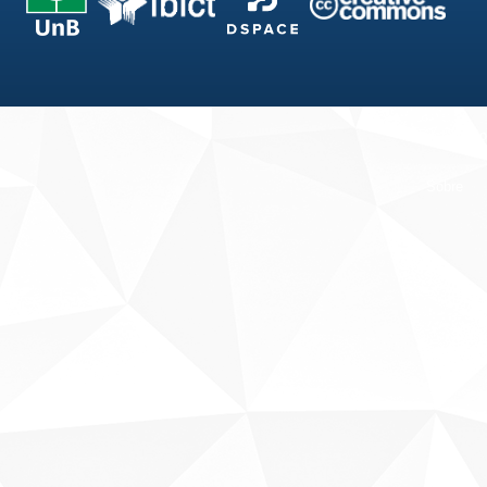
Fale conosco
Sobre