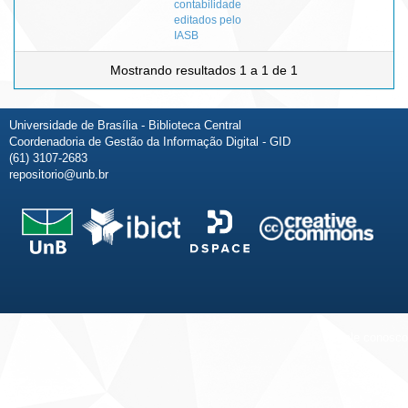
contabilidade
editados pelo
IASB
Mostrando resultados 1 a 1 de 1
Universidade de Brasília - Biblioteca Central
Coordenadoria de Gestão da Informação Digital - GID
(61) 3107-2683
repositorio@unb.br
Fale conosco
Sobre