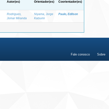
Autor(es)
Orientador(es)
Coorientador(es)
Rodrigues,
Niyama, Jorge
Paulo, Edilson
Jomar Miranda
Katsumi
Fale conosco
Sobre