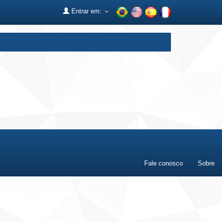
Entrar em:
Fale conosco
Sobre