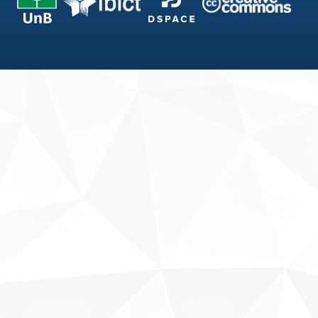
Fale conosco
Sobre