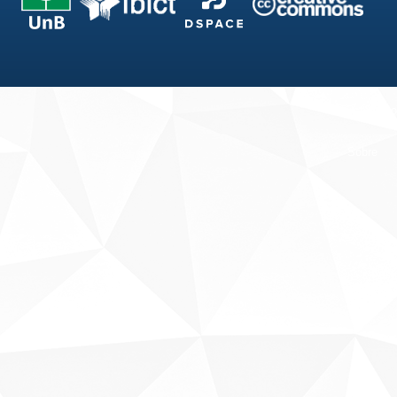
Fale conosco
Sobre