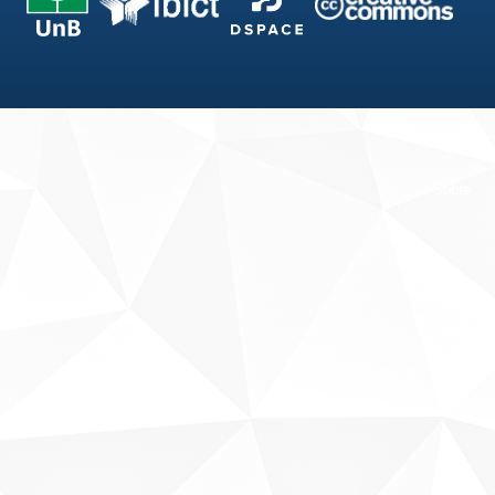
Fale conosco
Sobre