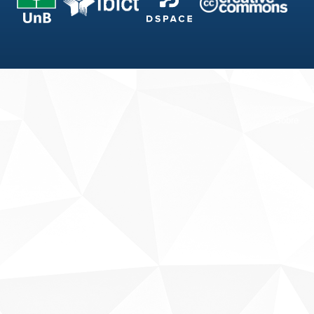
Fale conosco
Sobre