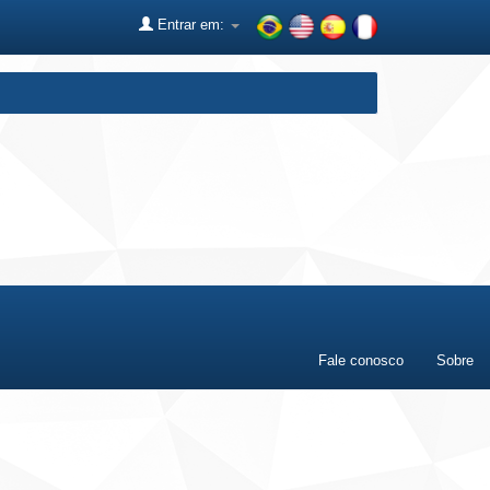
Entrar em:
Fale conosco
Sobre