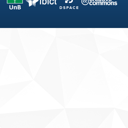
Fale conosco
Sobre