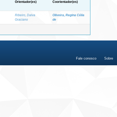
Orientador(es)
Coorientador(es)
Ribeiro, Dalva
Oliveira, Regina Célia
Graciano
de
Fale conosco
Sobre