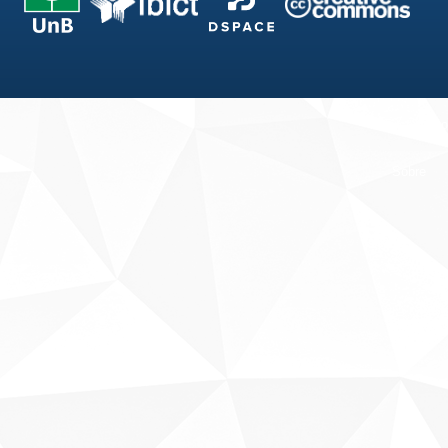
Fale conosco
Sobre