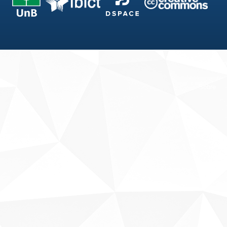
Fale conosco
Sobre