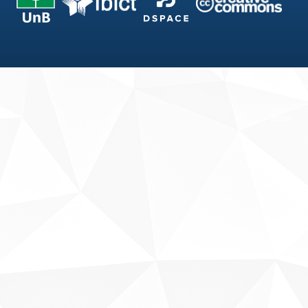
Fale conosco
Sobre