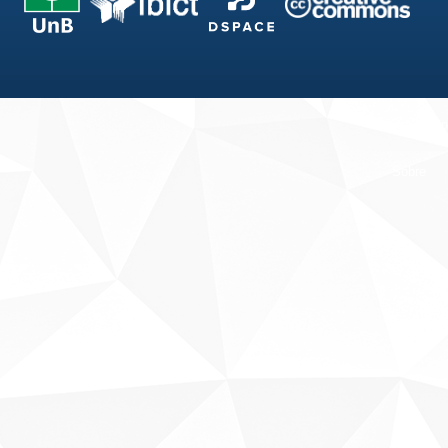
Fale conosco
Sobre