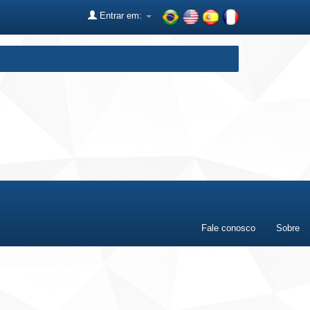
Entrar em:
Fale conosco
Sobre