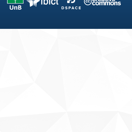
Fale conosco
Sobre