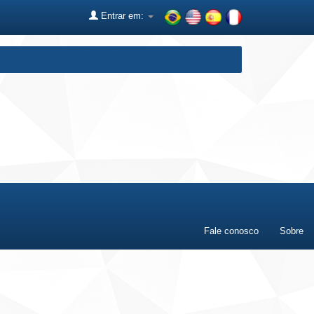
Entrar em:
Fale conosco
Sobre