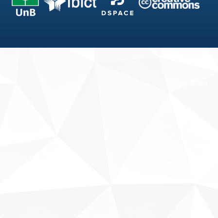
Fale conosco
Sobre