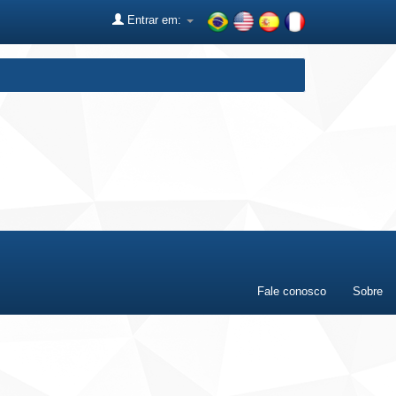
Entrar em:
Fale conosco
Sobre