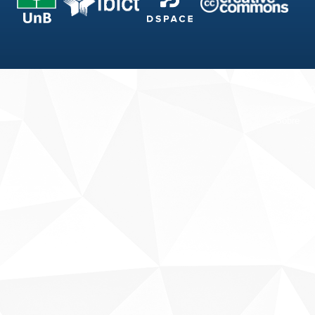
Fale conosco
Sobre