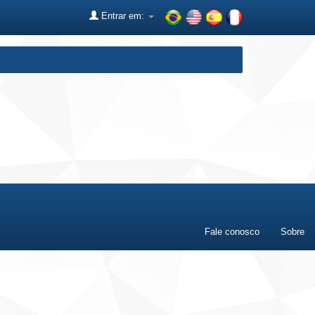
Entrar em:
Fale conosco
Sobre