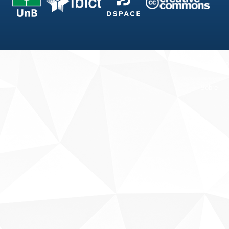
Fale conosco
Sobre