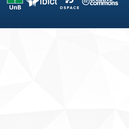
Fale conosco
Sobre