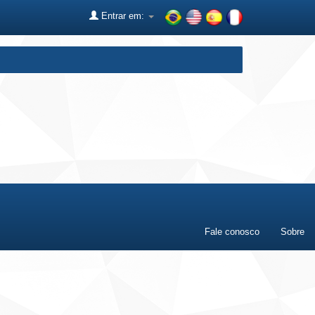
Entrar em:
Fale conosco
Sobre