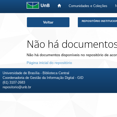
Comunidades e Coleções
Skip
REPOSITÓRIO INSTITUCIO
Voltar
navigation
Não há documento
Não há documentos disponíveis no repositório de acor
Página inicial do repositório
Universidade de Brasília - Biblioteca Central
Coordenadoria de Gestão da Informação Digital - GID
(61) 3107-2683
repositorio@unb.br