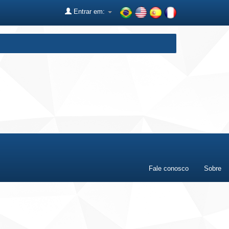
Entrar em:
Fale conosco
Sobre