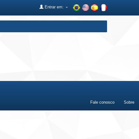
Entrar em:
Fale conosco
Sobre