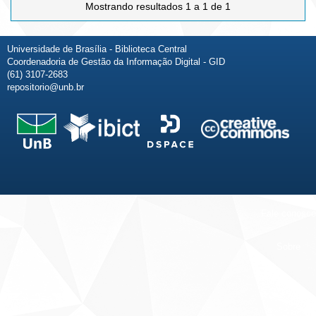
Mostrando resultados 1 a 1 de 1
Universidade de Brasília - Biblioteca Central
Coordenadoria de Gestão da Informação Digital - GID
(61) 3107-2683
repositorio@unb.br
Fale conosco
Sobre