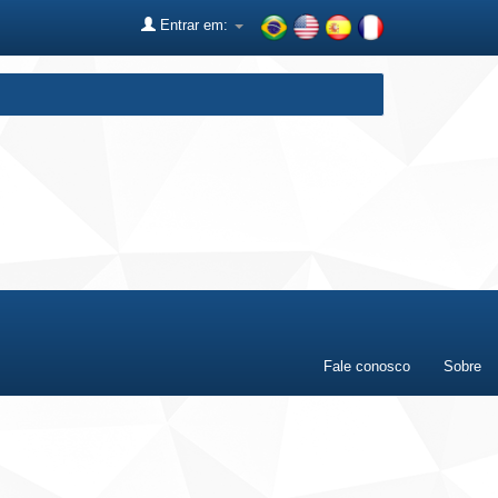
Entrar em:
Fale conosco
Sobre