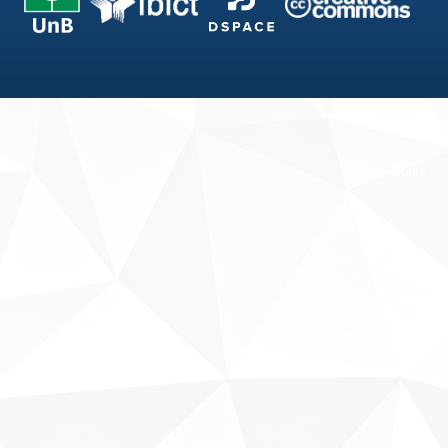
Fale conosco
Sobre