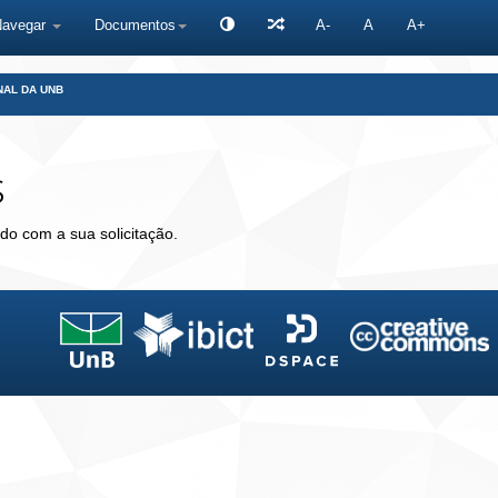
Navegar
Documentos
A-
A
A+
NAL DA UNB
s
do com a sua solicitação.