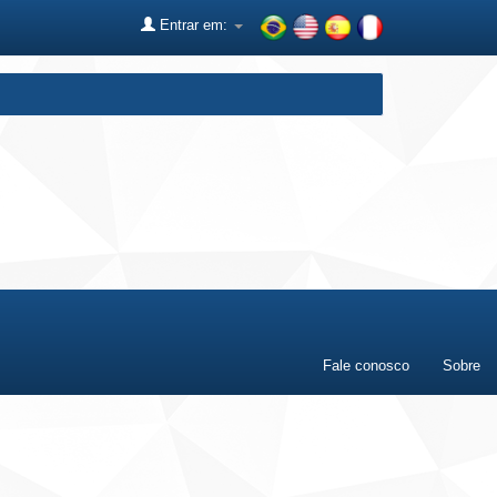
Entrar em:
Fale conosco
Sobre