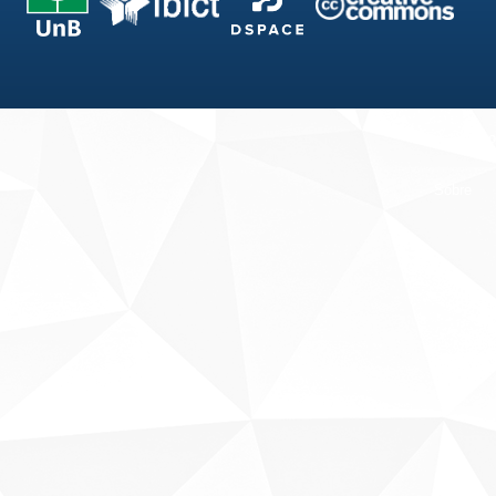
Fale conosco
Sobre