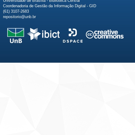
Universidade de Brasília - Biblioteca Central
Coordenadoria de Gestão da Informação Digital - GID
(61) 3107-2683
repositorio@unb.br
Fale conosco
Sobre