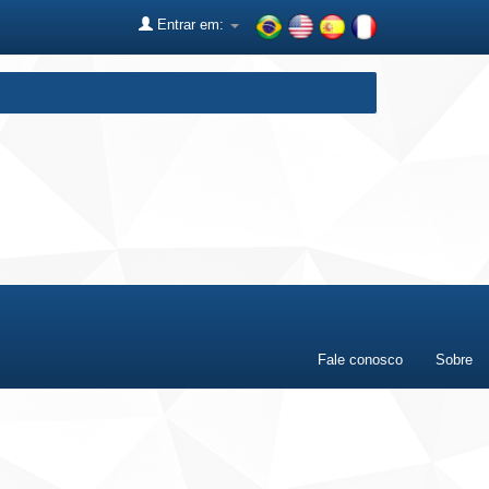
Entrar em:
Fale conosco
Sobre