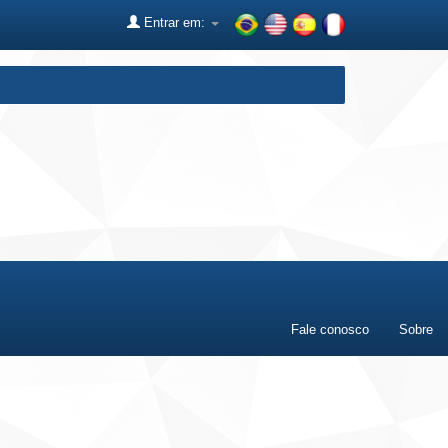
Entrar em:
Fale conosco
Sobre