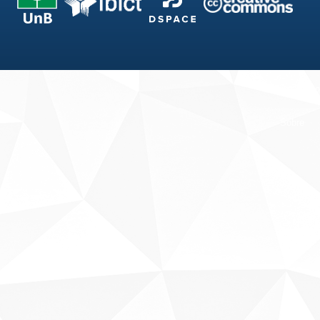
Fale conosco
Sobre