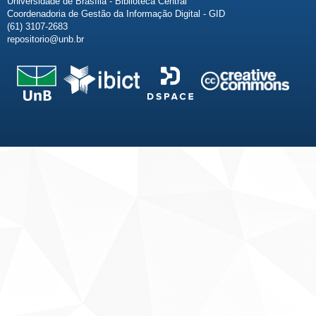
Universidade de Brasília - Biblioteca Central
Coordenadoria de Gestão da Informação Digital - GID
(61) 3107-2683
repositorio@unb.br
Fale conosco
Sobre