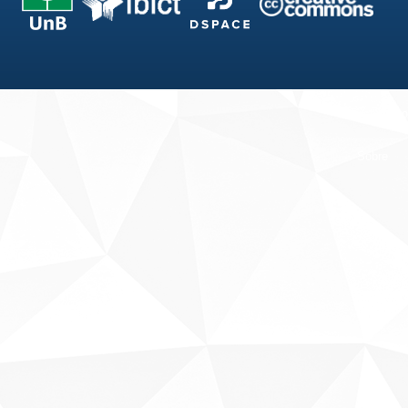
Fale conosco
Sobre