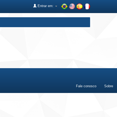
Entrar em:
Fale conosco
Sobre