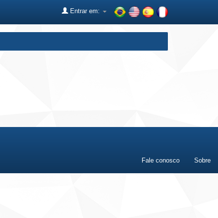
Entrar em:
Fale conosco
Sobre