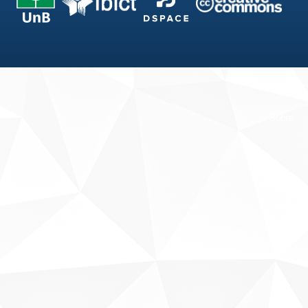
Fale conosco
Sobre