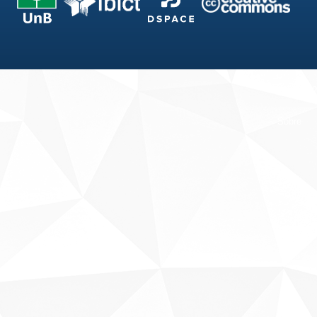
Fale conosco
Sobre