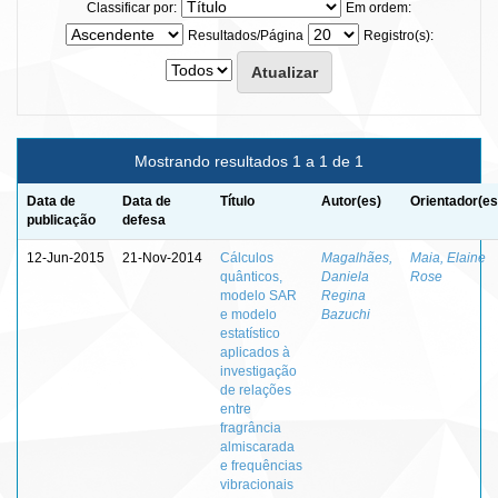
Classificar por:
Em ordem:
Resultados/Página
Registro(s):
Mostrando resultados 1 a 1 de 1
Data de
Data de
Título
Autor(es)
Orientador(es
publicação
defesa
12-Jun-2015
21-Nov-2014
Cálculos
Magalhães,
Maia, Elaine
quânticos,
Daniela
Rose
modelo SAR
Regina
e modelo
Bazuchi
estatístico
aplicados à
investigação
de relações
entre
fragrância
almiscarada
e frequências
vibracionais