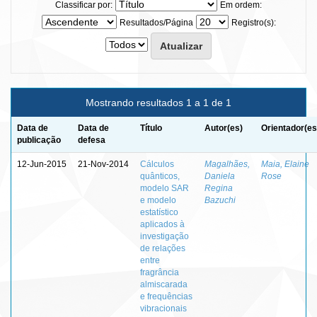
Classificar por:
Em ordem:
Resultados/Página
Registro(s):
Mostrando resultados 1 a 1 de 1
Data de
Data de
Título
Autor(es)
Orientador(es
publicação
defesa
12-Jun-2015
21-Nov-2014
Cálculos
Magalhães,
Maia, Elaine
quânticos,
Daniela
Rose
modelo SAR
Regina
e modelo
Bazuchi
estatístico
aplicados à
investigação
de relações
entre
fragrância
almiscarada
e frequências
vibracionais