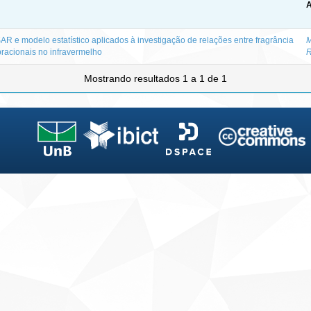
A
AR e modelo estatístico aplicados à investigação de relações entre fragrância
M
bracionais no infravermelho
R
Mostrando resultados 1 a 1 de 1