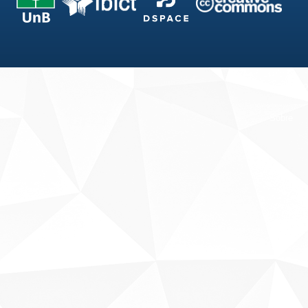
Fale conosco
Sobre