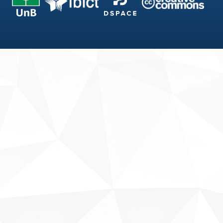
Fale conosco
Sobre