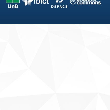
Fale conosco
Sobre