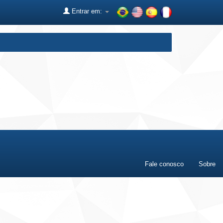
Entrar em:
Fale conosco
Sobre