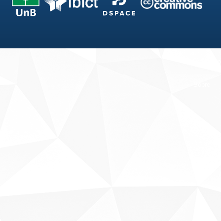
Fale conosco
Sobre